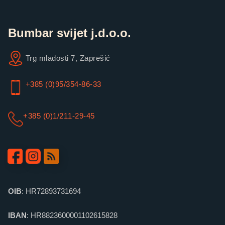
Bumbar svijet j.d.o.o.
Trg mladosti 7, Zaprešić
+385 (0)95/354-86-33
+385 (0)1/211-29-45
OIB
: HR72893731694
IBAN
: HR8823600001102615828