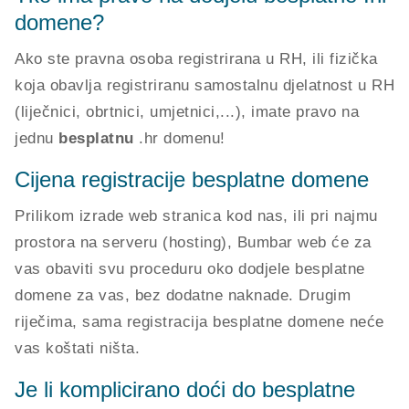
domene?
Ako ste pravna osoba registrirana u RH, ili fizička
koja obavlja registriranu samostalnu djelatnost u RH
(liječnici, obrtnici, umjetnici,...), imate pravo na
jednu
besplatnu
.hr domenu!
Cijena registracije besplatne domene
Prilikom izrade web stranica kod nas, ili pri najmu
prostora na serveru (hosting), Bumbar web će za
vas obaviti svu proceduru oko dodjele besplatne
domene za vas, bez dodatne naknade. Drugim
riječima, sama registracija besplatne domene neće
vas koštati ništa.
Je li komplicirano doći do besplatne