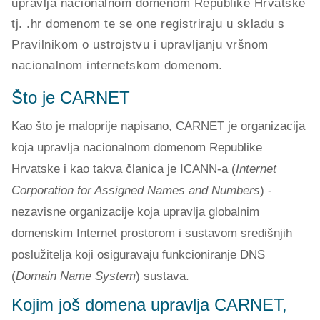
upravlja nacionalnom domenom Republike Hrvatske
tj. .hr domenom te se one registriraju u skladu s
Pravilnikom o ustrojstvu i upravljanju vršnom
nacionalnom internetskom domenom.
Što je CARNET
Kao što je maloprije napisano, CARNET je organizacija
koja upravlja nacionalnom domenom Republike
Hrvatske i kao takva članica je ICANN-a (
Internet
Corporation for Assigned Names and Numbers
) -
nezavisne organizacije koja upravlja globalnim
domenskim Internet prostorom i sustavom središnjih
poslužitelja koji osiguravaju funkcioniranje DNS
(
Domain Name System
) sustava.
Kojim još domena upravlja CARNET,