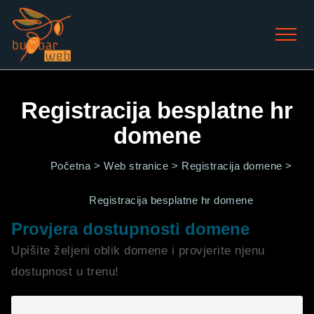
Registracija besplatne hr
domene
Početna >
Web stranice >
Registracija domene >
Registracija besplatne hr domene
Provjera dostupnosti domene
Upišite željeni oblik domene i provjerite njenu
dostupnost u trenu!