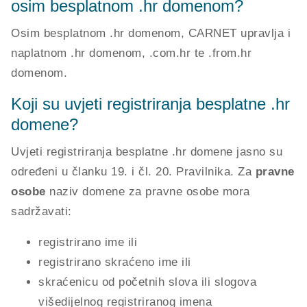
osim besplatnom .hr domenom?
Osim besplatnom .hr domenom, CARNET upravlja i
naplatnom .hr domenom, .com.hr te .from.hr
domenom.
Koji su uvjeti registriranja besplatne .hr
domene?
Uvjeti registriranja besplatne .hr domene jasno su
određeni u članku 19. i čl. 20. Pravilnika. Za
pravne
osobe
naziv domene za pravne osobe mora
sadržavati:
registrirano ime ili
registrirano skraćeno ime ili
skraćenicu od početnih slova ili slogova
višedijelnog registriranog imena