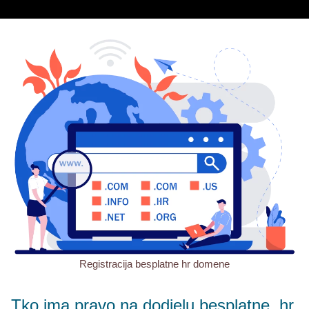
Registracija besplatne hr domene
Tko ima pravo na dodjelu besplatne .hr