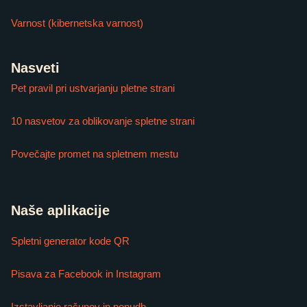
Varnost (kibernetska varnost)
Nasveti
Pet pravil pri ustvarjanju pletne strani
10 nasvetov za oblikovanje spletne strani
Povečajte promet na spletnem mestu
Naše aplikacije
Spletni generator kode QR
Pisava za Facebook in Instagram
Izstavljanje računov in ponudb