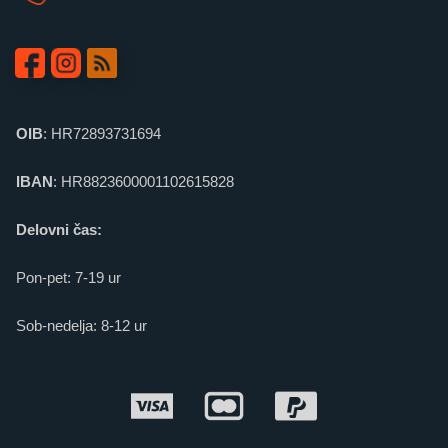
OIB
: HR72893731694
IBAN
: HR8823600001102615828
Delovni čas:
Pon-pet: 7-19 ur
Sob-nedelja: 8-12 ur