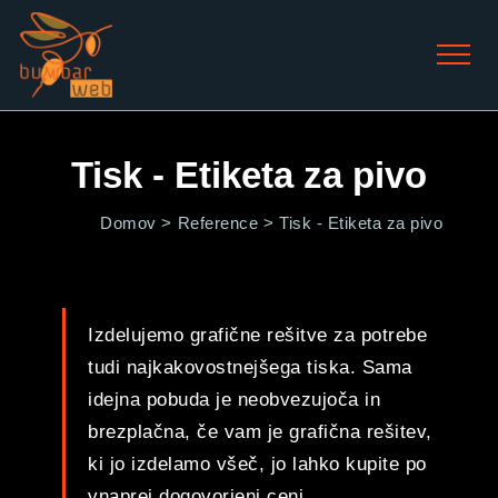
Tisk - Etiketa za pivo
Domov >
Reference >
Tisk - Etiketa za pivo
Izdelujemo grafične rešitve za potrebe
tudi najkakovostnejšega tiska. Sama
idejna pobuda je neobvezujoča in
brezplačna, če vam je grafična rešitev,
ki jo izdelamo všeč, jo lahko kupite po
vnaprej dogovorjeni ceni.