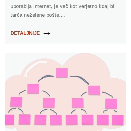
uporablja internet, je več kot verjetno kdaj bil
tarča neželene pošte....
DETALJNIJE