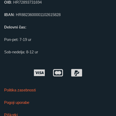
OIB
: HR72893731694
IBAN
: HR8823600001102615828
Delovni čas:
Pon-pet: 7-19 ur
Sob-nedelja: 8-12 ur
Politika zasebnosti
Pogoji uporabe
Piškotki