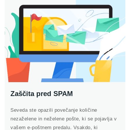
Zaščita pred SPAM
Seveda ste opazili povečanje količine
nezaželene in neželene pošte, ki se pojavlja v
vašem e-poštnem predalu. Vsakdo, ki