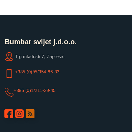
Bumbar svijet j.d.o.o.
Trg mladosti 7, Zaprešić
+385 (0)95/354-86-33
+385 (0)1/211-29-45