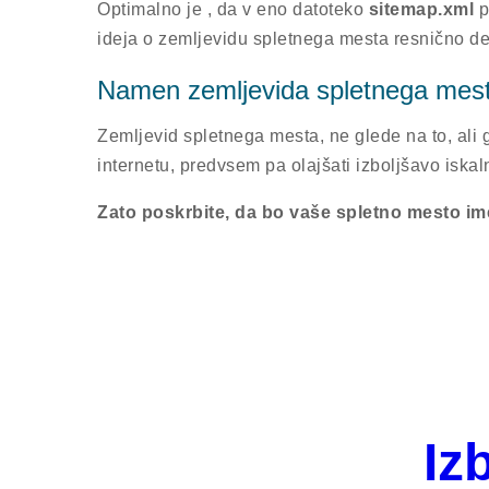
Optimalno je , da v eno datoteko
sitemap.xml
p
ideja o zemljevidu spletnega mesta resnično de
Namen zemljevida spletnega mes
Zemljevid spletnega mesta, ne glede na to, ali g
internetu, predvsem pa olajšati izboljšavo iska
Zato poskrbite, da bo vaše spletno mesto ime
Iz