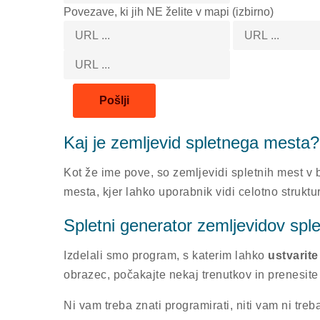
Povezave, ki jih NE želite v mapi (izbirno)
Kaj je zemljevid spletnega mesta?
Kot že ime pove, so zemljevidi spletnih mest v 
mesta, kjer lahko uporabnik vidi celotno struk
Spletni generator zemljevidov spl
Izdelali smo program, s katerim lahko
ustvarite
obrazec, počakajte nekaj trenutkov in prenesite
Ni vam treba znati programirati, niti vam ni tre