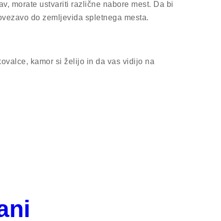
v, morate ustvariti različne nabore mest. Da bi
povezavo do zemljevida spletnega mesta.
valce, kamor si želijo in da vas vidijo na
ani