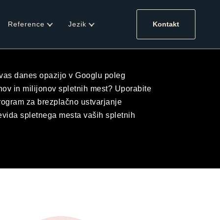
Reference
Jezik
Kontakt
vas danes opazijo v Googlu poleg
nov in milijonov spletnih mest? Uporabite
rogram za brezplačno ustvarjanje
evida spletnega mesta vaših spletnih