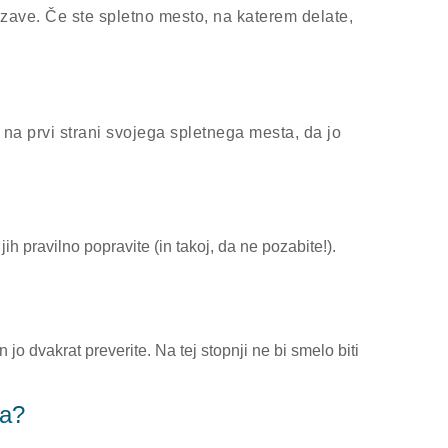
povezave. Če ste spletno mesto, na katerem delate,
a prvi strani svojega spletnega mesta, da jo
h pravilno popravite (in takoj, da ne pozabite!).
jo dvakrat preverite. Na tej stopnji ne bi smelo biti
ta?