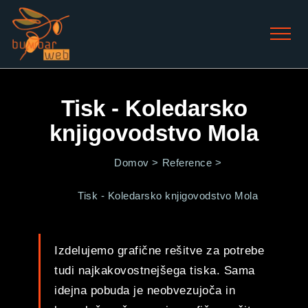
Tisk - Koledarsko
knjigovodstvo Mola
Domov >
Reference >
Tisk - Koledarsko knjigovodstvo Mola
Izdelujemo grafične rešitve za potrebe
tudi najkakovostnejšega tiska. Sama
idejna pobuda je neobvezujoča in