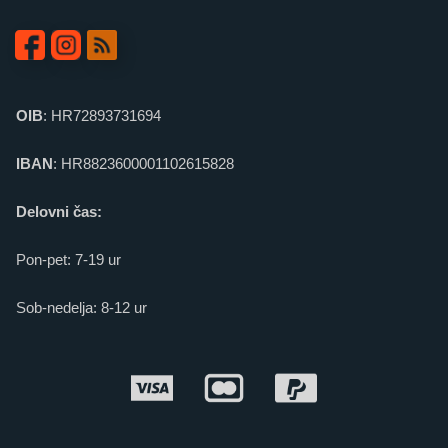
OIB
: HR72893731694
IBAN
: HR8823600001102615828
Delovni čas:
Pon-pet: 7-19 ur
Sob-nedelja: 8-12 ur