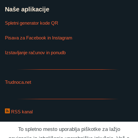
Naše aplikacije
Spletni generator kode QR
Pisava za Facebook in Instagram
Izstavljanje računov in ponudb
Trudnoca.net
RSS kanal
To spletno mesto uporablja piškotke za lažjo