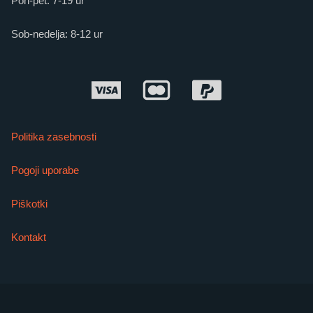
Pon-pet: 7-19 ur
Sob-nedelja: 8-12 ur
Politika zasebnosti
Pogoji uporabe
Piškotki
Kontakt