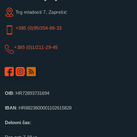
Trg mladosti 7, Zaprešić
+385 (0)95/354-86-33
+385 (0)1/211-29-45
OIB
: HR72893731694
IBAN
: HR8823600001102615828
Delovni čas: