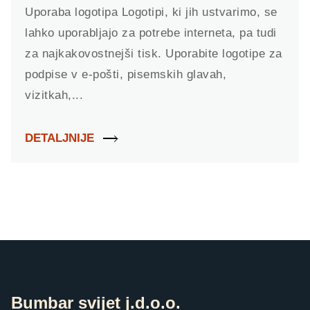
Uporaba logotipa Logotipi, ki jih ustvarimo, se
lahko uporabljajo za potrebe interneta, pa tudi
za najkakovostnejši tisk. Uporabite logotipe za
podpise v e-pošti, pisemskih glavah,
vizitkah,...
DETALJNIJE
Bumbar svijet j.d.o.o.